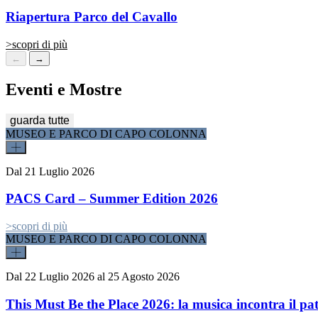
Riapertura Parco del Cavallo
>
scopri di più
←
→
Eventi e Mostre
guarda tutte
MUSEO E PARCO DI CAPO COLONNA
Dal
21 Luglio 2026
PACS Card – Summer Edition 2026
>
scopri di più
MUSEO E PARCO DI CAPO COLONNA
Dal
22 Luglio 2026
al
25 Agosto 2026
This Must Be the Place 2026: la musica incontra il pa