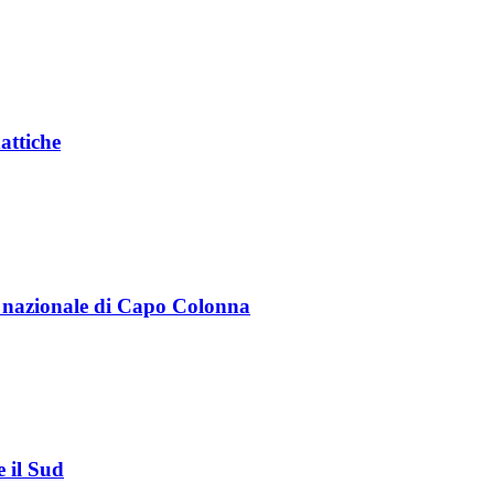
attiche
o nazionale di Capo Colonna
e il Sud