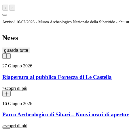
‹
›
Avviso!
16/02/2026 -
Museo Archeologico Nazionale della Sibaritide - chiusu
News
guarda tutte
27 Giugno 2026
Riapertura al pubblico Fortezza di Le Castella
>
scopri di più
16 Giugno 2026
Parco Archeologico di Sibari – Nuovi orari di apertu
>
scopri di più