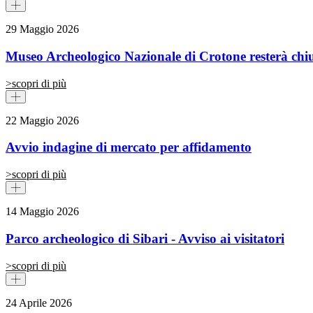
29 Maggio 2026
Museo Archeologico Nazionale di Crotone resterà chiu
>
scopri di più
22 Maggio 2026
Avvio indagine di mercato per affidamento
>
scopri di più
14 Maggio 2026
Parco archeologico di Sibari - Avviso ai visitatori
>
scopri di più
24 Aprile 2026