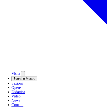
Visita
Eventi e Mostre
Sezioni
Opere
Didattica
Video
News
Contatti