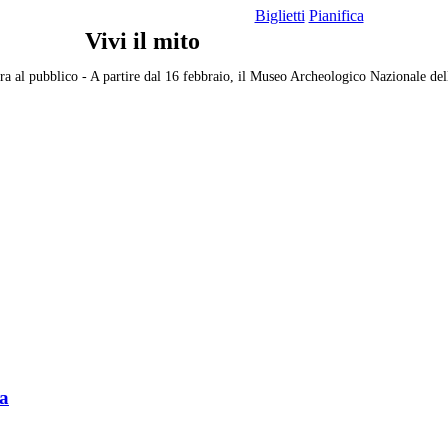
Biglietti
Pianifica
Vivi il mito
ra al pubblico
-
A partire dal 16 febbraio, il Museo Archeologico Nazionale della
ra