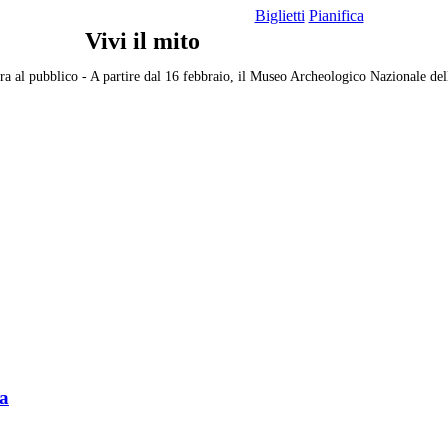
Biglietti
Pianifica
Vivi il mito
ra al pubblico
-
A partire dal 16 febbraio, il Museo Archeologico Nazionale della
ra