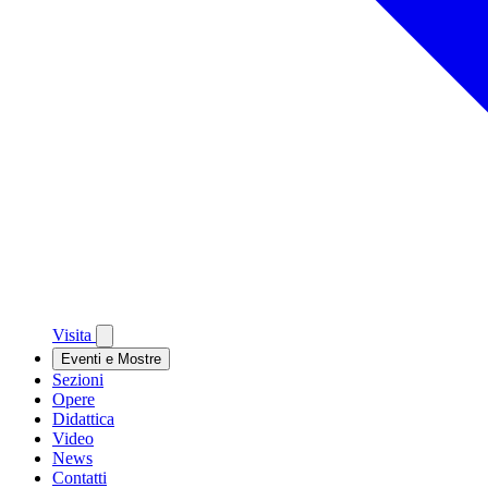
Visita
Eventi e Mostre
Sezioni
Opere
Didattica
Video
News
Contatti