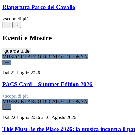
Riapertura Parco del Cavallo
>
scopri di più
←
→
Eventi e Mostre
guarda tutte
MUSEO E PARCO DI CAPO COLONNA
Dal
21 Luglio 2026
PACS Card – Summer Edition 2026
>
scopri di più
MUSEO E PARCO DI CAPO COLONNA
Dal
22 Luglio 2026
al
25 Agosto 2026
This Must Be the Place 2026: la musica incontra il pa