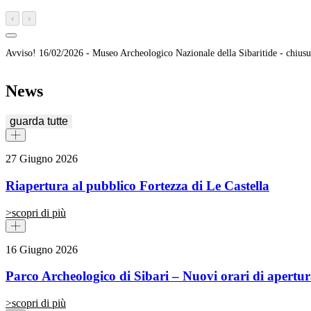
‹
›
Avviso!
16/02/2026 -
Museo Archeologico Nazionale della Sibaritide - chiusu
News
guarda tutte
27 Giugno 2026
Riapertura al pubblico Fortezza di Le Castella
>
scopri di più
16 Giugno 2026
Parco Archeologico di Sibari – Nuovi orari di apertu
>
scopri di più