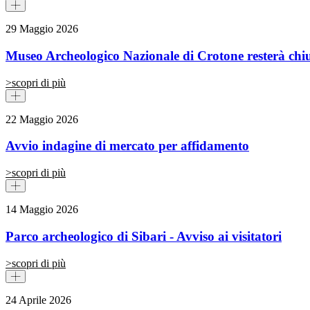
29 Maggio 2026
Museo Archeologico Nazionale di Crotone resterà chiu
>
scopri di più
22 Maggio 2026
Avvio indagine di mercato per affidamento
>
scopri di più
14 Maggio 2026
Parco archeologico di Sibari - Avviso ai visitatori
>
scopri di più
24 Aprile 2026