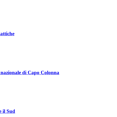
attiche
o nazionale di Capo Colonna
e il Sud