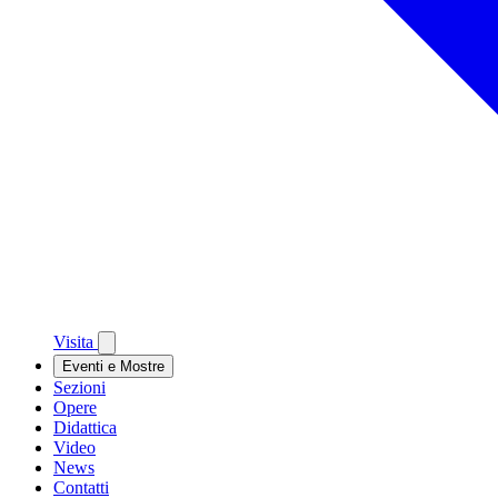
Visita
Eventi e Mostre
Sezioni
Opere
Didattica
Video
News
Contatti