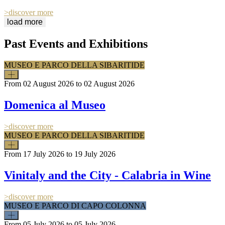
>discover more
load more
Past Events and Exhibitions
MUSEO E PARCO DELLA SIBARITIDE
From
02 August 2026
to
02 August 2026
Domenica al Museo
>
discover more
MUSEO E PARCO DELLA SIBARITIDE
From
17 July 2026
to
19 July 2026
Vinitaly and the City - Calabria in Wine
>
discover more
MUSEO E PARCO DI CAPO COLONNA
From
05 July 2026
to
05 July 2026