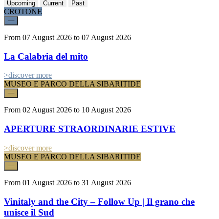
Upcoming
Current
Past
CROTONE
From 07 August 2026
to 07 August 2026
La Calabria del mito
>discover more
MUSEO E PARCO DELLA SIBARITIDE
From 02 August 2026
to 10 August 2026
APERTURE STRAORDINARIE ESTIVE
>discover more
MUSEO E PARCO DELLA SIBARITIDE
From 01 August 2026
to 31 August 2026
Vinitaly and the City – Follow Up | Il grano che
unisce il Sud