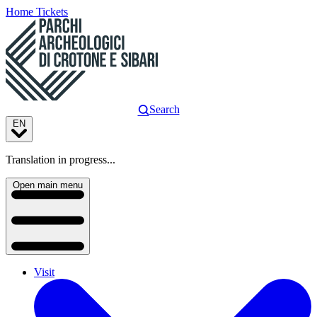
Home
Tickets
Search
EN
Translation in progress...
Open main menu
Visit