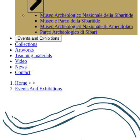
Museo Archeologico Nazionale della Sibaritide
Museo e Parco della Sibaritide
Museo Archeologico Nazionale di Amendolara
Parco Archeologico di Sibari
Events and Exhibitions
Collections
Artworks
Teaching materials
Video
News
Contact
Home
>
>
Events And Exhibitions