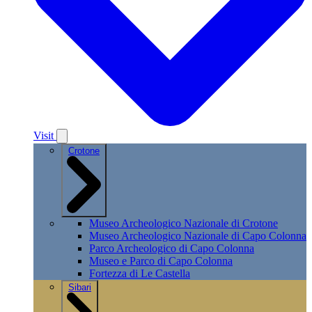
Visit
Crotone
Museo Archeologico Nazionale di Crotone
Museo Archeologico Nazionale di Capo Colonna
Parco Archeologico di Capo Colonna
Museo e Parco di Capo Colonna
Fortezza di Le Castella
Sibari