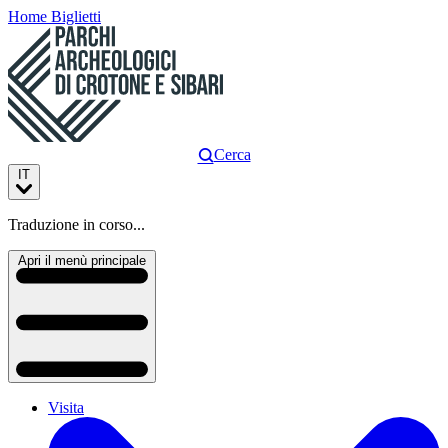
Home
Biglietti
Cerca
IT
Traduzione in corso...
Apri il menù principale
Visita