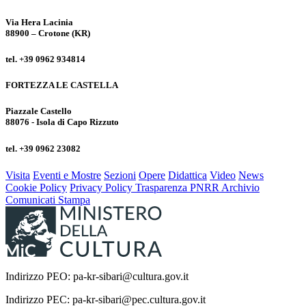
Via Hera Lacinia
88900 – Crotone (KR)
tel. +39 0962 934814
FORTEZZA LE CASTELLA
Piazzale Castello
88076 - Isola di Capo Rizzuto
tel. +39 0962 23082
Visita
Eventi e Mostre
Sezioni
Opere
Didattica
Video
News
Cookie Policy
Privacy Policy
Trasparenza
PNRR
Archivio
Comunicati Stampa
Indirizzo PEO: pa-kr-sibari@cultura.gov.it
Indirizzo PEC: pa-kr-sibari@pec.cultura.gov.it