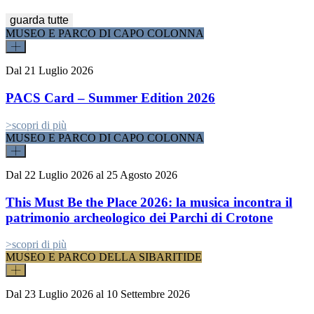
guarda tutte
MUSEO E PARCO DI CAPO COLONNA
Dal
21 Luglio 2026
PACS Card – Summer Edition 2026
>
scopri di più
MUSEO E PARCO DI CAPO COLONNA
Dal
22 Luglio 2026
al
25 Agosto 2026
This Must Be the Place 2026: la musica incontra il
patrimonio archeologico dei Parchi di Crotone
>
scopri di più
MUSEO E PARCO DELLA SIBARITIDE
Dal
23 Luglio 2026
al
10 Settembre 2026