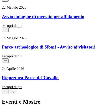
22 Maggio 2026
Avvio indagine di mercato per affidamento
>
scopri di più
14 Maggio 2026
Parco archeologico di Sibari - Avviso ai visitatori
>
scopri di più
24 Aprile 2026
Riapertura Parco del Cavallo
>
scopri di più
←
→
Eventi e Mostre