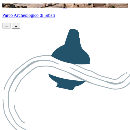
Parco Archeologico di Sibari
←
→