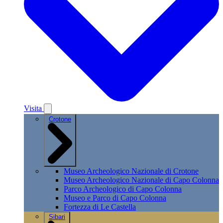
Visita
Crotone
Museo Archeologico Nazionale di Crotone
Museo Archeologico Nazionale di Capo Colonna
Parco Archeologico di Capo Colonna
Museo e Parco di Capo Colonna
Fortezza di Le Castella
Sibari