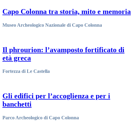
Capo Colonna tra storia, mito e memoria
Museo Archeologico Nazionale di Capo Colonna
scopri di più
>
Il phrourion: l’avamposto fortificato di
età greca
Fortezza di Le Castella
scopri di più
>
Gli edifici per l’accoglienza e per i
banchetti
Parco Archeologico di Capo Colonna
scopri di più
>