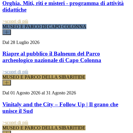
Orghia. Miti, riti e misteri - programma di attività
didattiche
>
scopri di più
MUSEO E PARCO DI CAPO COLONNA
Dal
28 Luglio 2026
Riapre al pubblico il Balneum del Parco
archeologico nazionale di Capo Colonna
>
scopri di più
MUSEO E PARCO DELLA SIBARITIDE
Dal
01 Agosto 2026
al
31 Agosto 2026
Vinitaly and the City – Follow Up | Il grano che
unisce il Sud
>
scopri di più
MUSEO E PARCO DELLA SIBARITIDE