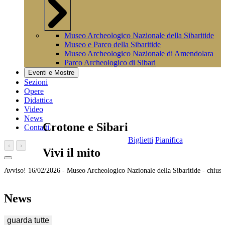
Museo Archeologico Nazionale della Sibaritide
Museo e Parco della Sibaritide
Museo Archeologico Nazionale di Amendolara
Parco Archeologico di Sibari
Eventi e Mostre
Sezioni
Opere
Didattica
Video
News
Crotone e Sibari
Contatti
Biglietti
Pianifica
‹
›
Vivi il mito
Avviso!
16/02/2026 -
Museo Archeologico Nazionale della Sibaritide - chiusu
News
guarda tutte