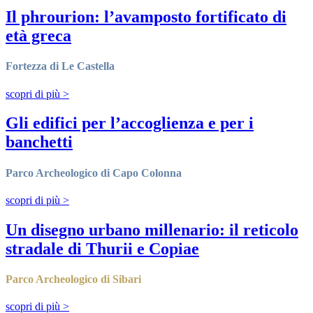
Il phrourion: l’avamposto fortificato di
età greca
Fortezza di Le Castella
scopri di più
>
Gli edifici per l’accoglienza e per i
banchetti
Parco Archeologico di Capo Colonna
scopri di più
>
Un disegno urbano millenario: il reticolo
stradale di Thurii e Copiae
Parco Archeologico di Sibari
scopri di più
>