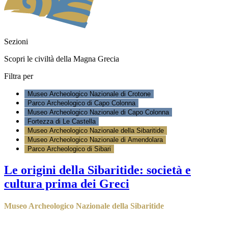
Sezioni
Scopri le civiltà della Magna Grecia
Filtra per
Museo Archeologico Nazionale di Crotone
Parco Archeologico di Capo Colonna
Museo Archeologico Nazionale di Capo Colonna
Fortezza di Le Castella
Museo Archeologico Nazionale della Sibaritide
Museo Archeologico Nazionale di Amendolara
Parco Archeologico di Sibari
Le origini della Sibaritide: società e
cultura prima dei Greci
Museo Archeologico Nazionale della Sibaritide
scopri di più
>