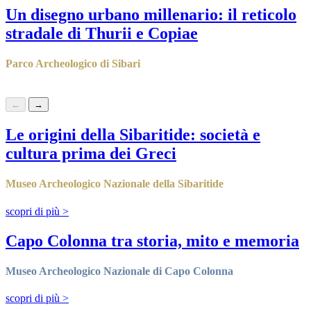
Un disegno urbano millenario: il reticolo
stradale di Thurii e Copiae
Parco Archeologico di Sibari
scopri di più
>
←
→
Le origini della Sibaritide: società e
cultura prima dei Greci
Museo Archeologico Nazionale della Sibaritide
scopri di più
>
Capo Colonna tra storia, mito e memoria
Museo Archeologico Nazionale di Capo Colonna
scopri di più
>