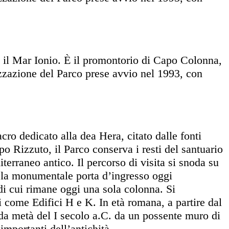
o il Mar Ionio. È il promontorio di Capo Colonna,
izzazione del Parco prese avvio nel 1993, con
cro dedicato alla dea Hera, citato dalle fonti
po Rizzuto, il Parco conserva i resti del santuario
erraneo antico. Il percorso di visita si snoda su
rso la monumentale porta d’ingresso oggi
 di cui rimane oggi una sola colonna. Si
i come Edifici H e K. In età romana, a partire dal
onda metà del I secolo a.C. da un possente muro di
 importanti dell’antichità.