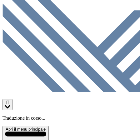
IT
Traduzione in corso...
Apri il menù principale