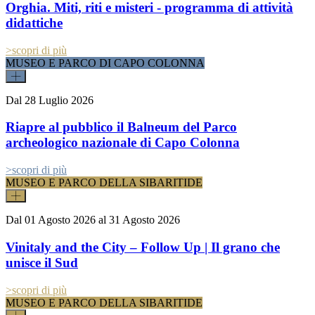
Orghia. Miti, riti e misteri - programma di attività
didattiche
>
scopri di più
MUSEO E PARCO DI CAPO COLONNA
Dal
28 Luglio 2026
Riapre al pubblico il Balneum del Parco
archeologico nazionale di Capo Colonna
>
scopri di più
MUSEO E PARCO DELLA SIBARITIDE
Dal
01 Agosto 2026
al
31 Agosto 2026
Vinitaly and the City – Follow Up | Il grano che
unisce il Sud
>
scopri di più
MUSEO E PARCO DELLA SIBARITIDE