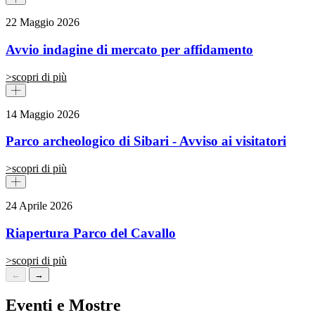
22 Maggio 2026
Avvio indagine di mercato per affidamento
>
scopri di più
14 Maggio 2026
Parco archeologico di Sibari - Avviso ai visitatori
>
scopri di più
24 Aprile 2026
Riapertura Parco del Cavallo
>
scopri di più
←
→
Eventi e Mostre