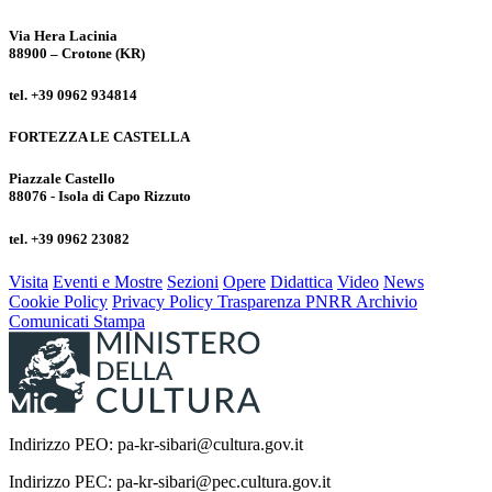
Via Hera Lacinia
88900 – Crotone (KR)
tel. +39 0962 934814
FORTEZZA LE CASTELLA
Piazzale Castello
88076 - Isola di Capo Rizzuto
tel. +39 0962 23082
Visita
Eventi e Mostre
Sezioni
Opere
Didattica
Video
News
Cookie Policy
Privacy Policy
Trasparenza
PNRR
Archivio
Comunicati Stampa
Indirizzo PEO: pa-kr-sibari@cultura.gov.it
Indirizzo PEC: pa-kr-sibari@pec.cultura.gov.it