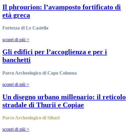
Il phrourion: l’avamposto fortificato di
età greca
Fortezza di Le Castella
scopri di più
>
Gli edifici per l’accoglienza e per i
banchetti
Parco Archeologico di Capo Colonna
scopri di più
>
Un disegno urbano millenario: il reticolo
stradale di Thurii e Copiae
Parco Archeologico di Sibari
scopri di più
>