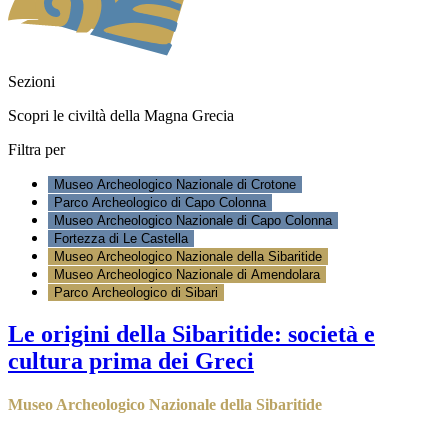
Sezioni
Scopri le civiltà della Magna Grecia
Filtra per
Museo Archeologico Nazionale di Crotone
Parco Archeologico di Capo Colonna
Museo Archeologico Nazionale di Capo Colonna
Fortezza di Le Castella
Museo Archeologico Nazionale della Sibaritide
Museo Archeologico Nazionale di Amendolara
Parco Archeologico di Sibari
Le origini della Sibaritide: società e
cultura prima dei Greci
Museo Archeologico Nazionale della Sibaritide
scopri di più
>