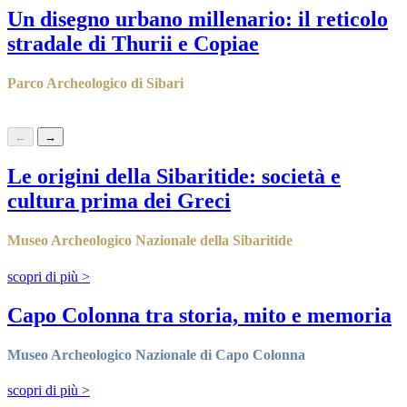
Un disegno urbano millenario: il reticolo
stradale di Thurii e Copiae
Parco Archeologico di Sibari
scopri di più
>
←
→
Le origini della Sibaritide: società e
cultura prima dei Greci
Museo Archeologico Nazionale della Sibaritide
scopri di più
>
Capo Colonna tra storia, mito e memoria
Museo Archeologico Nazionale di Capo Colonna
scopri di più
>