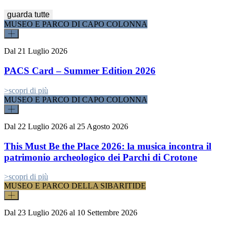
guarda tutte
MUSEO E PARCO DI CAPO COLONNA
Dal
21 Luglio 2026
PACS Card – Summer Edition 2026
>
scopri di più
MUSEO E PARCO DI CAPO COLONNA
Dal
22 Luglio 2026
al
25 Agosto 2026
This Must Be the Place 2026: la musica incontra il
patrimonio archeologico dei Parchi di Crotone
>
scopri di più
MUSEO E PARCO DELLA SIBARITIDE
Dal
23 Luglio 2026
al
10 Settembre 2026