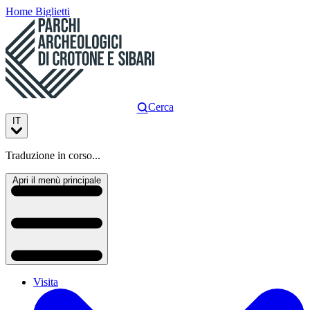
Home
Biglietti
Cerca
IT
Traduzione in corso...
Apri il menù principale
Visita