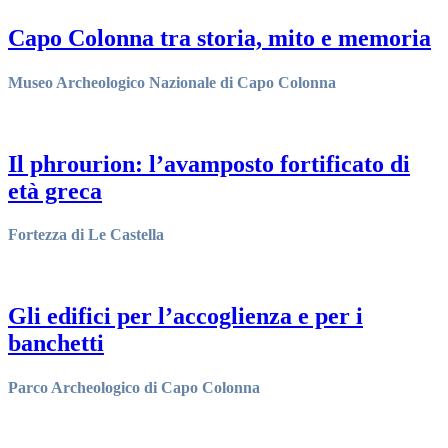
Capo Colonna tra storia, mito e memoria
Museo Archeologico Nazionale di Capo Colonna
scopri di più
>
Il phrourion: l’avamposto fortificato di
età greca
Fortezza di Le Castella
scopri di più
>
Gli edifici per l’accoglienza e per i
banchetti
Parco Archeologico di Capo Colonna
scopri di più
>