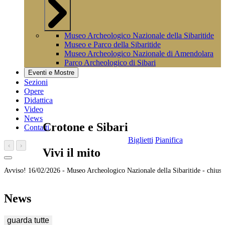
Museo Archeologico Nazionale della Sibaritide
Museo e Parco della Sibaritide
Museo Archeologico Nazionale di Amendolara
Parco Archeologico di Sibari
Eventi e Mostre
Sezioni
Opere
Didattica
Video
News
Crotone e Sibari
Contatti
Biglietti
Pianifica
‹
›
Vivi il mito
Avviso!
16/02/2026 -
Museo Archeologico Nazionale della Sibaritide - chiusu
News
guarda tutte