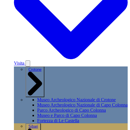
Visita
Crotone
Museo Archeologico Nazionale di Crotone
Museo Archeologico Nazionale di Capo Colonna
Parco Archeologico di Capo Colonna
Museo e Parco di Capo Colonna
Fortezza di Le Castella
Sibari