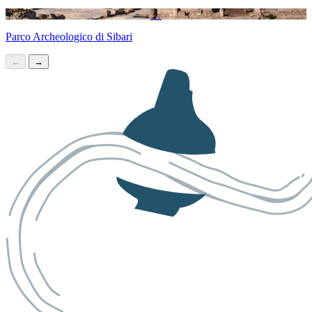
Parco Archeologico di Sibari
←
→